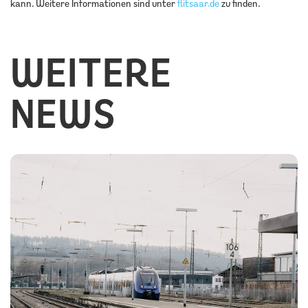
kann. Weitere Informationen sind unter
flitsaar.de
zu finden.
WEITERE
NEWS