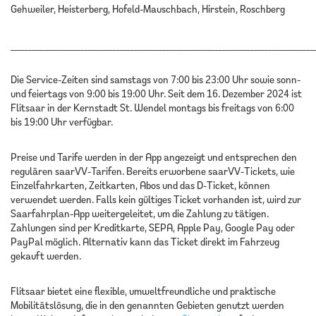
Gehweiler, Heisterberg, Hofeld-Mauschbach, Hirstein, Roschberg
______________________________________________________________________________________
Die Service-Zeiten sind samstags von 7:00 bis 23:00 Uhr sowie sonn-
und feiertags von 9:00 bis 19:00 Uhr. Seit dem 16. Dezember 2024 ist
Flitsaar in der Kernstadt St. Wendel montags bis freitags von 6:00
bis 19:00 Uhr verfügbar.
Preise und Tarife werden in der App angezeigt und entsprechen den
regulären saarVV-Tarifen. Bereits erworbene saarVV-Tickets, wie
Einzelfahrkarten, Zeitkarten, Abos und das D-Ticket, können
verwendet werden. Falls kein gültiges Ticket vorhanden ist, wird zur
Saarfahrplan-App weitergeleitet, um die Zahlung zu tätigen.
Zahlungen sind per Kreditkarte, SEPA, Apple Pay, Google Pay oder
PayPal möglich. Alternativ kann das Ticket direkt im Fahrzeug
gekauft werden.
Flitsaar bietet eine flexible, umweltfreundliche und praktische
Mobilitätslösung, die in den genannten Gebieten genutzt werden