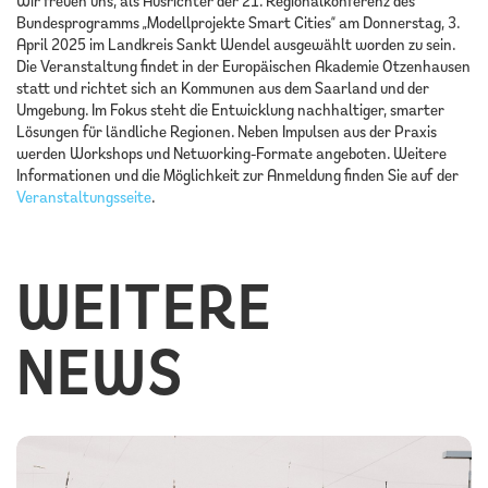
Wir freuen uns, als Ausrichter der 21. Regionalkonferenz des
Bundesprogramms „Modellprojekte Smart Cities“ am Donnerstag, 3.
KONTAKT
April 2025 im Landkreis Sankt Wendel ausgewählt worden zu sein.
Die Veranstaltung findet in der Europäischen Akademie Otzenhausen
statt und richtet sich an Kommunen aus dem Saarland und der
Umgebung. Im Fokus steht die Entwicklung nachhaltiger, smarter
Lösungen für ländliche Regionen. Neben Impulsen aus der Praxis
werden Workshops und Networking-Formate angeboten. Weitere
Informationen und die Möglichkeit zur Anmeldung finden Sie auf der
Veranstaltungsseite
.
WEITERE
NEWS